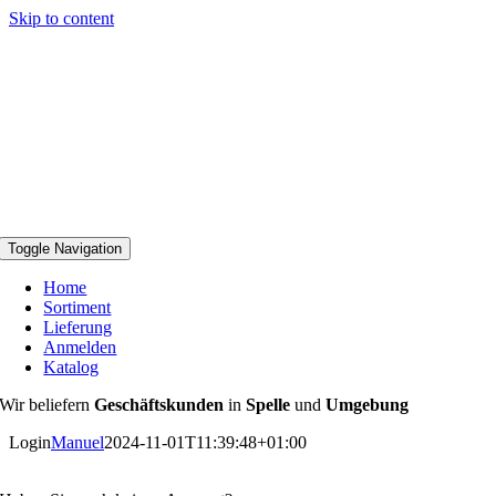
Skip to content
Toggle Navigation
Home
Sortiment
Lieferung
Anmelden
Katalog
Wir beliefern
Geschäftskunden
in
Spelle
und
Umgebung
Login
Manuel
2024-11-01T11:39:48+01:00